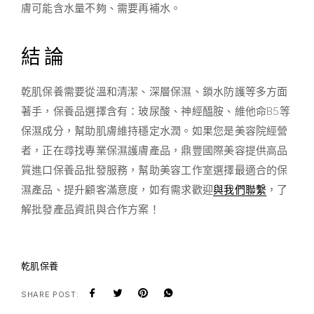
膚可能含水量不夠、需要再補水。
結論
乾肌保養需要從溫和清潔、深層保濕、鎖水防護等多方面
著手，保養品選擇含有：玻尿酸、神經醯胺、維他命B5等
保濕成分，幫助肌膚維持穩定水潤。如果您是美容院經營
者，正在尋找專業保濕護膚產品，鼎豐國際美容提供高品
質進口保養品批發服務，幫助美容工作室選擇最適合的保
濕產品、提升顧客滿意度，如有需求歡迎
與我們聯繫
，了
解批發產品資訊與合作方案！
乾肌保養
SHARE POST: