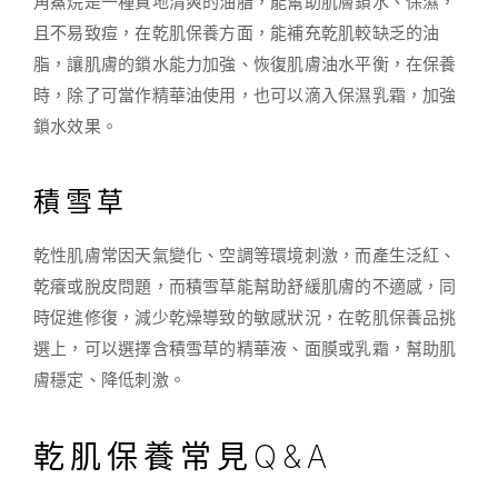
角鯊烷是一種質地清爽的油脂，能幫助肌膚鎖水、保濕，
且不易致痘，在乾肌保養方面，能補充乾肌較缺乏的油
脂，讓肌膚的鎖水能力加強、恢復肌膚油水平衡，在保養
時，除了可當作精華油使用，也可以滴入保濕乳霜，加強
鎖水效果。
積雪草
乾性肌膚常因天氣變化、空調等環境刺激，而產生泛紅、
乾癢或脫皮問題，而積雪草能幫助舒緩肌膚的不適感，同
時促進修復，減少乾燥導致的敏感狀況，在乾肌保養品挑
選上，可以選擇含積雪草的精華液、面膜或乳霜，幫助肌
膚穩定、降低刺激。
乾肌保養常見Q&A