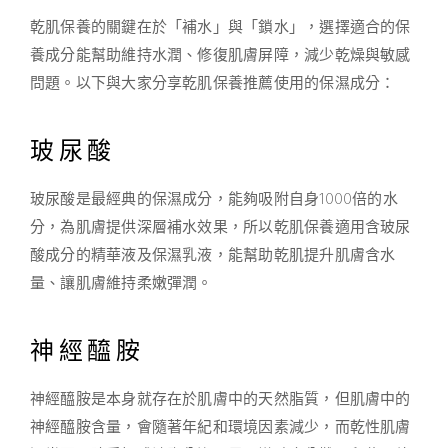
乾肌保養的關鍵在於「補水」與「鎖水」，選擇適合的保
養成分能幫助維持水潤、修復肌膚屏障，減少乾燥與敏感
問題。以下與大家分享乾肌保養推薦使用的保濕成分：
玻尿酸
玻尿酸是最經典的保濕成分，能夠吸附自身1000倍的水
分，為肌膚提供深層補水效果，所以乾肌保養適用含玻尿
酸成分的精華液及保濕乳液，能幫助乾肌提升肌膚含水
量、讓肌膚維持柔嫩彈潤。
神經醯胺
神經醯胺是本身就存在於肌膚中的天然脂質，但肌膚中的
神經醯胺含量，會隨著年紀和環境因素減少，而乾性肌膚