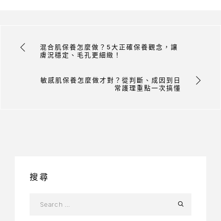
混合肌保養怎麼做？5大正確保養觀念，讓
膚況穩定、毛孔更細緻！
敏感肌保養怎麼做才對？從判斷、成因到日
常護理重點一次搞懂
搜尋