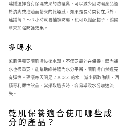
建議選擇含有保濕效果的防曬乳，可以減少因防曬產品過
於清爽或控油而帶來的乾燥感，如果是長時間待在戶外，
建議每 2 ～3 小時就要補擦防曬，也可以搭配帽子、遮陽
傘來加強防護效果。
多喝水
乾肌保養要讓肌膚恢復水潤，不僅要靠外在保養，體內補
水也很重要，能幫助維持體內水分平衡、讓肌膚自然透亮
有彈性。建議每天喝足 2000cc 的水，減少攝取咖啡、酒
精等利尿性飲品，當攝取過多時，容易導致水分加速流
失。
乾肌保養適合使用哪些成
分的產品？