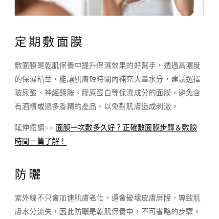
定期敷面膜
敷面膜是乾肌保養中提升保濕效果的好幫手，透過高濃度
的保濕精華，能讓肌膚短時間內補充大量水分，建議選擇
玻尿酸、神經醯胺、膠原蛋白等保濕成分的面膜，避免含
有酒精或過多香精的產品，以免對肌膚造成刺激。
延伸閱讀>>
面膜一次敷多久好？正確敷面膜步驟＆敷臉
時間一篇了解！
防曬
紫外線不只會加速肌膚老化，還會破壞皮膚屏障，導致肌
膚水分流失，因此防曬是乾肌保養中，不可省略的步驟。