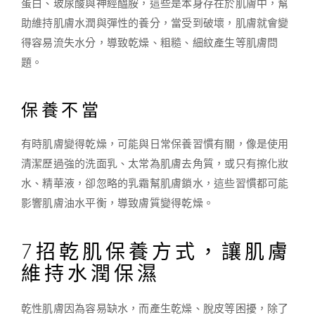
蛋白、玻尿酸與神經醯胺，這些是本身存在於肌膚中，幫
助維持肌膚水潤與彈性的養分，當受到破壞，肌膚就會變
得容易流失水分，導致乾燥、粗糙、細紋產生等肌膚問
題。
保養不當
有時肌膚變得乾燥，可能與日常保養習慣有關，像是使用
清潔歷過強的洗面乳、太常為肌膚去角質，或只有擦化妝
水、精華液，卻忽略的乳霜幫肌膚鎖水，這些習慣都可能
影響肌膚油水平衡，導致膚質變得乾燥。
7招乾肌保養方式，讓肌膚
維持水潤保濕
乾性肌膚因為容易缺水，而產生乾燥、脫皮等困擾，除了