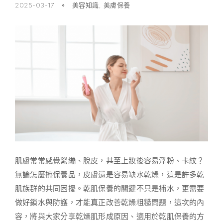
2025-03-17
美容知識
,
美膚保養
肌膚常常感覺緊繃、脫皮，甚至上妝後容易浮粉、卡紋？
無論怎麼擦保養品，皮膚還是容易缺水乾燥，這是許多乾
肌族群的共同困擾。乾肌保養的關鍵不只是補水，更需要
做好鎖水與防護，才能真正改善乾燥粗糙問題，這次的內
容，將與大家分享乾燥肌形成原因、適用於乾肌保養的方