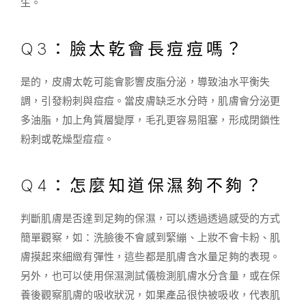
生。
Q3：臉太乾會長痘痘嗎？
是的，皮膚太乾可能會影響皮脂分泌，導致油水平衡失
調，引發粉刺與痘痘。當皮膚缺乏水分時，肌膚會分泌更
多油脂，加上角質層變厚，毛孔更容易阻塞，形成閉鎖性
粉刺或乾燥型痘痘。
Q4：怎麼知道保濕夠不夠？
判斷肌膚是否達到足夠的保濕，可以透過透過感受的方式
簡單觀察，如：洗臉後不會感到緊繃、上妝不會卡粉、肌
膚摸起來細緻有彈性，這些都是肌膚含水量足夠的表現。
另外，也可以使用保濕測試儀檢測肌膚水分含量，或在保
養後觀察肌膚的吸收狀況，如果產品很快被吸收，代表肌