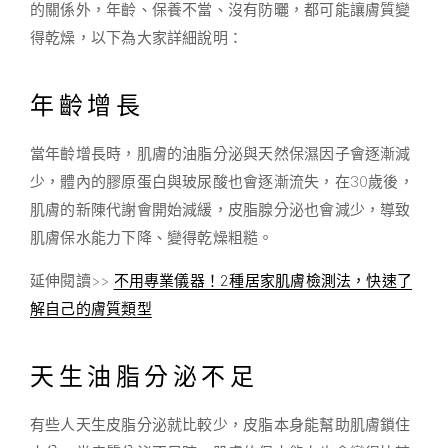
的關係外，年齡、保養不當、沒有防曬，都可能讓膚質變
得乾燥，以下為大家詳細說明：
年齡增長
當年齡增長時，肌膚的油脂分泌與天然保濕因子會逐漸減
少，體內的膠原蛋白與玻尿酸也會逐漸流失，在30歲後，
肌膚的新陳代謝會開始減緩，皮脂腺分泌也會減少，導致
肌膚保水能力下降、變得乾燥粗糙。
延伸閱讀>>
不用專業儀器！2種居家肌膚檢測法，快速了
解自己的膚質類型
天生油脂分泌不足
有些人天生皮脂分泌就比較少，皮脂本身能幫助肌膚鎖住