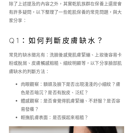
除了上述提及的內容之外，其實乾肌族群在保養上還是會
有許多疑問，以下整理了一些乾肌保養的常見問題，與大
家分享：
Q1：如何判斷皮膚缺水？
常見的缺水徵兆有：洗臉後感覺肌膚緊繃、上妝後容易卡
粉或脫屑、皮膚觸感粗糙、細紋明顯等，以下分享臉部肌
膚缺水的判斷方法：
肉眼觀察：額頭及臉下是否出現淺淺的小細紋？膚
色是否暗沉？是否有脫皮、泛紅？
體感觀察：是否會覺得肌膚緊繃、不舒服？是否容
易發癢？
輕撫肌膚表面：是否摸起來粗糙？