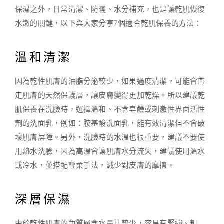
保濕之外，日常清潔、防曬、水分補充，也是讓乾肌恢復
水嫩的關鍵，以下與大家分享7個適合乾肌保養的方法：
溫和清潔
因為乾性肌膚的油脂分泌較少，如果過度清潔，可能會帶
走肌膚的天然保護層，讓皮膚變得更加乾燥。所以建議乾
肌保養在洗臉時，選擇溫和、不含皂鹼或刺激性界面活性
劑的洗面乳，例如：胺基酸洗面乳，能有效清潔但不會破
壞肌膚屏障。另外，洗臉時的水溫也很重要，建議不要使
用熱水洗臉，因為高溫會讓肌膚水分流失，建議使用溫水
或冷水，並搭配輕柔手法，減少對皮膚的摩擦。
深層保濕
由於乾性肌膚的角質層含水量比較少，容易有緊繃、粗