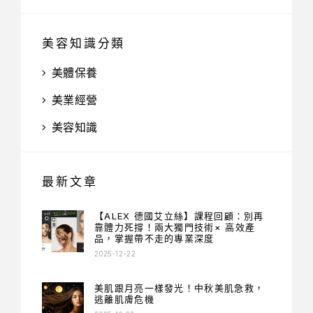
美容知識分類
美體保養
美業經營
美容知識
最新文章
【ALEX 德國艾立絲】課程回顧：別再
靠體力死撐！兩大獨門技術× 高效產
品，掌握帶不走的專業深度
2025-12-22
美肌跟月亮一樣發光！中秋美肌急救，
逃離肌膚危機