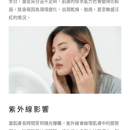
水分，當皮質分泌不足時，肌膚的保水能力也會變得比較
弱，就容易因為環境變化，出現乾燥、脫屑，甚至敏感泛
紅的情況。
紫外線影響
當肌膚長時間受到陽光曝曬，紫外線會破壞肌膚中的膠原