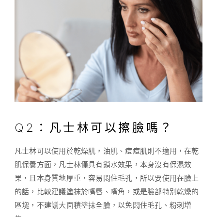
Q2：凡士林可以擦臉嗎？
凡士林可以使用於乾燥肌，油肌、痘痘肌則不適用，在乾
肌保養方面，凡士林僅具有鎖水效果，本身沒有保濕效
果，且本身質地厚重，容易悶住毛孔，所以要使用在臉上
的話，比較建議塗抹於嘴唇、嘴角，或是臉部特別乾燥的
區塊，不建議大面積塗抹全臉，以免悶住毛孔、粉刺增