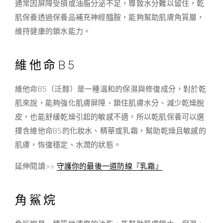
通常因屏障受損或油脂分泌不足，導致水分難以留住，乾
肌保養透過保養品補充神經醯胺，能夠幫助肌膚角質層，
維持健康的鎖水能力。
維他命B5
維他命B5（泛醇）是一種溫和的保濕與修復成分，對於乾
肌來說，能夠強化肌膚屏障、鎖住肌膚水分、減少乾燥脫
皮，也能舒緩乾燥引起的敏感不適，所以乾肌保養可以選
擇含維他命B5的化妝水、精華或乳霜，幫助乾燥且敏感的
肌膚，恢復穩定、水潤的狀態。
延伸閱讀>>
守護你的最後一道防線『乳霜』
角鯊烷