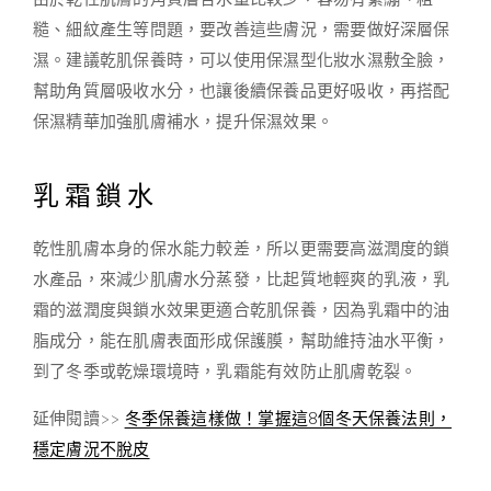
糙、細紋產生等問題，要改善這些膚況，需要做好深層保
濕。建議乾肌保養時，可以使用保濕型化妝水濕敷全臉，
幫助角質層吸收水分，也讓後續保養品更好吸收，再搭配
保濕精華加強肌膚補水，提升保濕效果。
乳霜鎖水
乾性肌膚本身的保水能力較差，所以更需要高滋潤度的鎖
水產品，來減少肌膚水分蒸發，比起質地輕爽的乳液，乳
霜的滋潤度與鎖水效果更適合乾肌保養，因為乳霜中的油
脂成分，能在肌膚表面形成保護膜，幫助維持油水平衡，
到了冬季或乾燥環境時，乳霜能有效防止肌膚乾裂。
延伸閱讀>>
冬季保養這樣做！掌握這8個冬天保養法則，
穩定膚況不脫皮