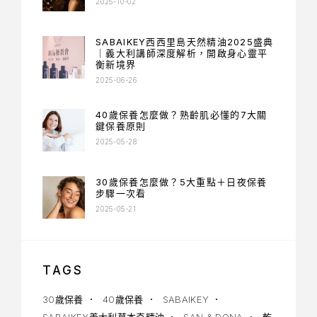
2025-10-02
SABAIKEY西西里島天然精油2025盛典
｜義大利講師深度解析，開啟身心靈平
衡新境界
2025-06-26
40歲保養怎麼做？熟齡肌必懂的7大關
鍵保養原則
2025-05-28
30歲保養怎麼做？5大重點＋日夜保養
步驟一次看
2025-05-21
TAGS
30歲保養
40歲保養
SABAIKEY
SABAIKEY義大利草本奇精油
SAN & DONA
乾