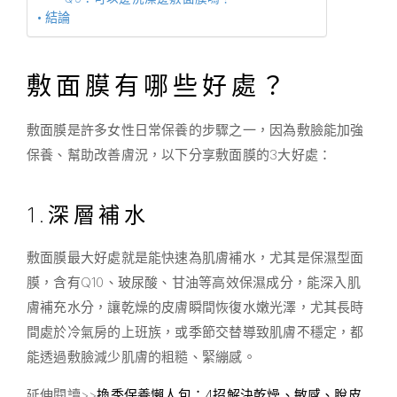
結論
敷面膜有哪些好處？
敷面膜是許多女性日常保養的步驟之一，因為敷臉能加強
保養、幫助改善膚況，以下分享敷面膜的3大好處：
1.深層補水
敷面膜最大好處就是能快速為肌膚補水，尤其是保濕型面
膜，含有Q10、玻尿酸、甘油等高效保濕成分，能深入肌
膚補充水分，讓乾燥的皮膚瞬間恢復水嫩光澤，尤其長時
間處於冷氣房的上班族，或季節交替導致肌膚不穩定，都
能透過敷臉減少肌膚的粗糙、緊繃感。
延伸閱讀>>
換季保養懶人包：4招解決乾燥、敏感、脫皮