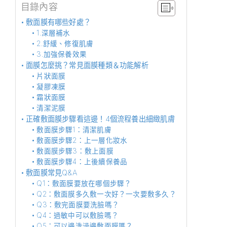
目錄內容
敷面膜有哪些好處？
1.深層補水
2.舒緩、修復肌膚
3.加強保養效果
面膜怎麼挑？常見面膜種類＆功能解析
片狀面膜
凝膠凍膜
霜狀面膜
清潔泥膜
正確敷面膜步驟看這邊！4個流程養出細緻肌膚
敷面膜步驟1：清潔肌膚
敷面膜步驟2：上一層化妝水
敷面膜步驟3：敷上面膜
敷面膜步驟4：上後續保養品
敷面膜常見Q&A
Q1：敷面膜要放在哪個步驟？
Q2：敷面膜多久敷一次好？一次要敷多久？
Q3：敷完面膜要洗臉嗎？
Q4：過敏中可以敷臉嗎？
Q5：可以邊洗澡邊敷面膜嗎？