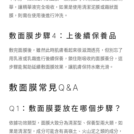
華，讓精華液完全吸收，如果是使用清潔泥膜或霜狀面
膜，則需在使用後進行沖洗。
敷面膜步驟4：上後續保養品
敷完面膜後，雖然此時肌膚看起來很滋潤透亮，但別忘了
用乳液或乳霜進行後續保養，鎖住剛吸收的面膜養分，這
步驟能幫助延續敷面膜效果，讓肌膚保持水嫩光滑。
敷面膜常見Q&A
Q1：敷面膜要放在哪個步驟？
依據功效類型，面膜大致分為清潔型、保養型兩大類，如
果是清潔型，成分可能含有高嶺土、火山泥之類的成分，