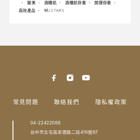
變美
酒糟肌
酒糟肌保養
開運保養
高效產品
ＭcSTARS
常見問題
聯絡我們
隱私權政策
04-22422066
台中市北屯區崇德路二段416號6F