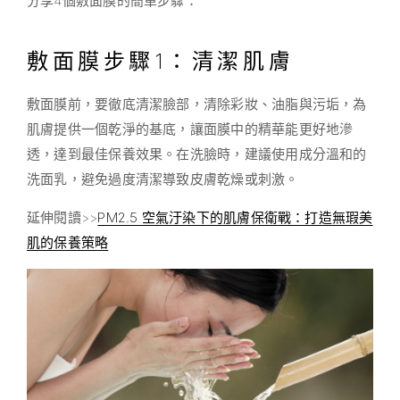
分享4個敷面膜的簡單步驟：
敷面膜步驟1：清潔肌膚
敷面膜前，要徹底清潔臉部，清除彩妝、油脂與污垢，為
肌膚提供一個乾淨的基底，讓面膜中的精華能更好地滲
透，達到最佳保養效果。在洗臉時，建議使用成分溫和的
洗面乳，避免過度清潔導致皮膚乾燥或刺激。
延伸閱讀>>
PM2.5 空氣汙染下的肌膚保衛戰：打造無瑕美
肌的保養策略