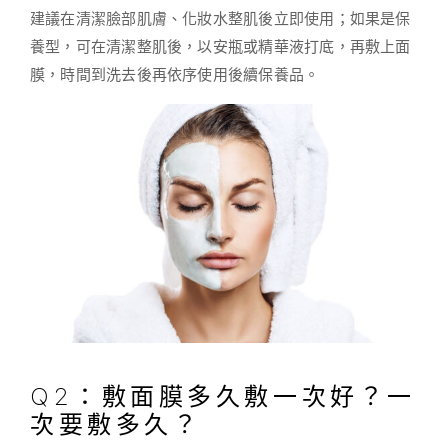
建議在清潔臉部肌膚、化妝水整肌後立即使用；如果是保
養型，可在清潔整肌後，以安瓶或精華液打底，再敷上面
膜，時間到洗去後再依序使用後續保養品。
Q2：敷面膜多久敷一次好？一
次要敷多久？