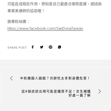
可能造成相反作用，想知道自己最適合哪款面膜，請諮詢
專業美療師的協助喔！
臉書粉絲團：
https://www.facebook.com/SanDonaTaiwan
SHARE POST:
中秋團圓人圓圓？月餅吃太多對身體危害！
這8個症狀出現可能是鐵質不足！女生補鐵
好處一篇了解