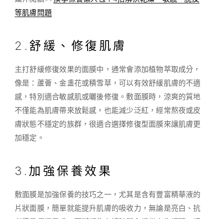
等肌膚問題
2.舒緩、修復肌膚
主打舒緩修復效果的面膜中，通常會添加植物萃取成分，
像是：蘆薈、金盞花或積雪草，可以有效舒緩肌膚的不適
感，特別適合敏感肌或曬後修復。敷面膜時，涼爽的質地
不僅能為肌膚帶來放鬆感，也能減少泛紅，經常熬夜或皮
膚狀態不穩定的族群，很適合選擇修復型面膜來讓肌膚更
加穩定。
3.加強保養效果
敷面膜是加強保養的技巧之一，尤其是含有豐富精華液的
片狀面膜，簡單就能提升肌膚的吸收力，無論是亮白、抗