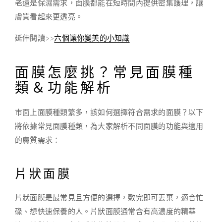
老還是保濕需求，面膜都能在短時間內提供密集護理，讓
膚質看起來更透亮。
延伸閱讀>>
六個讓你變美的小知識
面膜怎麼挑？常見面膜種
類＆功能解析
市面上面膜種類繁多，該如何選擇符合需求的面膜？以下
將依據常見面膜種類，為大家解析不同面膜的功能與適用
的膚質需求：
片狀面膜
片狀面膜是最常見且方便的選擇，敷完即可丟棄，適合忙
碌、想快速保養的人。片狀面膜通常含有高濃度的精華