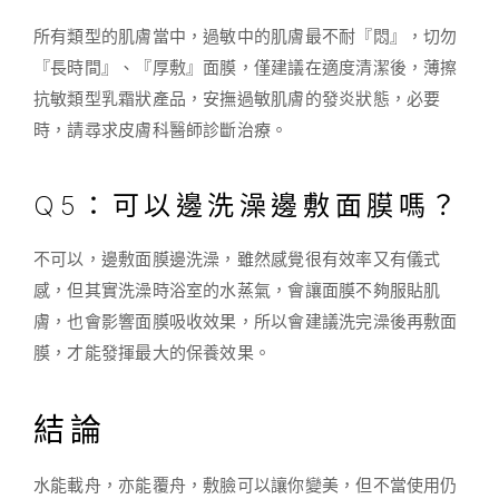
所有類型的肌膚當中，過敏中的肌膚最不耐『悶』，切勿
『長時間』、『厚敷』面膜，僅建議在適度清潔後，薄擦
抗敏類型乳霜狀產品，安撫過敏肌膚的發炎狀態，必要
時，請尋求皮膚科醫師診斷治療。
Q5：可以邊洗澡邊敷面膜嗎？
不可以，邊敷面膜邊洗澡，雖然感覺很有效率又有儀式
感，但其實洗澡時浴室的水蒸氣，會讓面膜不夠服貼肌
膚，也會影響面膜吸收效果，所以會建議洗完澡後再敷面
膜，才能發揮最大的保養效果。
結論
水能載舟，亦能覆舟，敷臉可以讓你變美，但不當使用仍