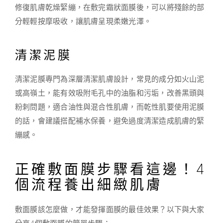
修復肌膚乾燥緊繃，在敷完霜狀面膜後，可以將殘餘的部
分輕輕按摩吸收，讓肌膚呈現柔嫩光澤。
清潔泥膜
清潔泥膜專門為深層清潔肌膚設計，常見的成分如火山泥
或高嶺土，能有效吸附毛孔中的油脂和污垢，改善黑頭與
粉刺問題，適合油性與混合性肌膚，而乾性肌要使用泥膜
的話，會建議搭配補水保養，避免過度清潔造成肌膚的緊
繃感。
正確敷面膜步驟看這邊！4
個流程養出細緻肌膚
敷面膜該怎麼做，才能發揮面膜的最佳效果？以下與大家