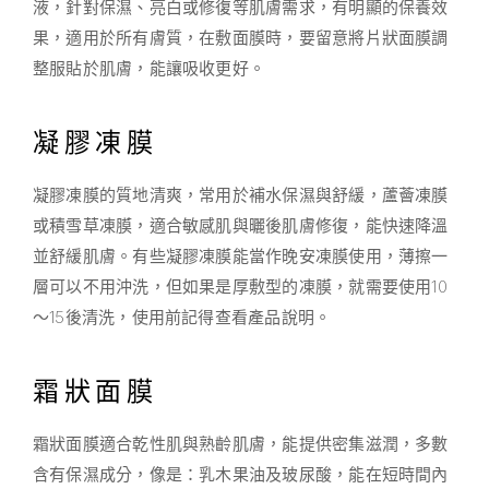
液，針對保濕、亮白或修復等肌膚需求，有明顯的保養效
果，適用於所有膚質，在敷面膜時，要留意將片狀面膜調
整服貼於肌膚，能讓吸收更好。
凝膠凍膜
凝膠凍膜的質地清爽，常用於補水保濕與舒緩，蘆薈凍膜
或積雪草凍膜，適合敏感肌與曬後肌膚修復，能快速降溫
並舒緩肌膚。有些凝膠凍膜能當作晚安凍膜使用，薄擦一
層可以不用沖洗，但如果是厚敷型的凍膜，就需要使用10
～15後清洗，使用前記得查看產品說明。
霜狀面膜
霜狀面膜適合乾性肌與熟齡肌膚，能提供密集滋潤，多數
含有保濕成分，像是：乳木果油及玻尿酸，能在短時間內