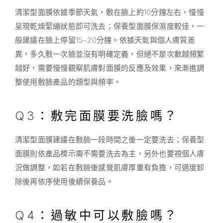
清潔型面膜依據季節天氣，敷在臉上約10分鐘左右，慢慢
呈現乾燥緊繃狀態即可洗去；保養型面膜保濕度較佳，一
般建議在臉上停留15~20分鐘。依據天氣與個人膚質差
異，多久敷一次臉並沒有明確定義，但絕不是次數越頻繁
越好，需要慢慢觀察肌膚對面膜的反應及效果，來漸進調
整使用敷臉產品的類型與頻率。
Q3：敷完面膜要洗臉嗎？
清潔型面膜建議在敷臉一段時間之後一定要洗去；保養型
面膜則依產品標示需不需要洗去為主，另外也要視個人膚
況做調整，如若在敷臉後感覺肌膚厚重有負擔，可適度卸
除後再依序使用後續保養品。
Q4：過敏中可以敷臉嗎？