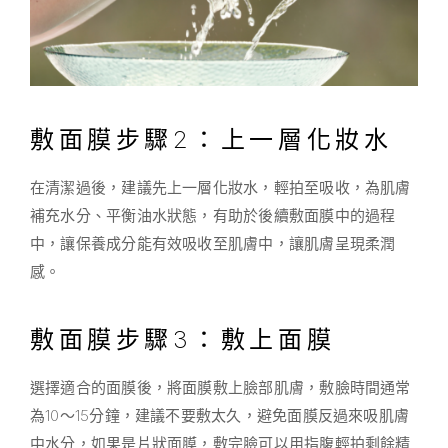
敷面膜步驟2：上一層化妝水
在清潔過後，建議先上一層化妝水，輕拍至吸收，為肌膚
補充水分、平衡油水狀態，有助於後續敷面膜中的過程
中，讓保養成分能有效吸收至肌膚中，讓肌膚呈現柔潤
感。
敷面膜步驟3：敷上面膜
選擇適合的面膜後，將面膜敷上臉部肌膚，敷臉時間通常
為10～15分鐘，建議不要敷太久，避免面膜反過來吸肌膚
中水分，如果是片狀面膜，敷完臉可以用指腹輕拍剩餘精