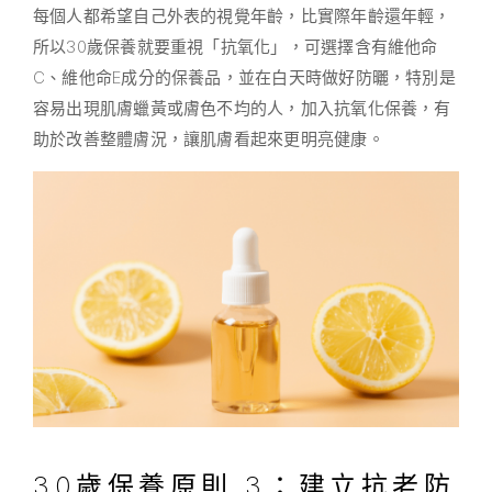
每個人都希望自己外表的視覺年齡，比實際年齡還年輕，
所以30歲保養就要重視「抗氧化」，可選擇含有維他命
C、維他命E成分的保養品，並在白天時做好防曬，特別是
容易出現肌膚蠟黃或膚色不均的人，加入抗氧化保養，有
助於改善整體膚況，讓肌膚看起來更明亮健康。
30歲保養原則 3：建立抗老防