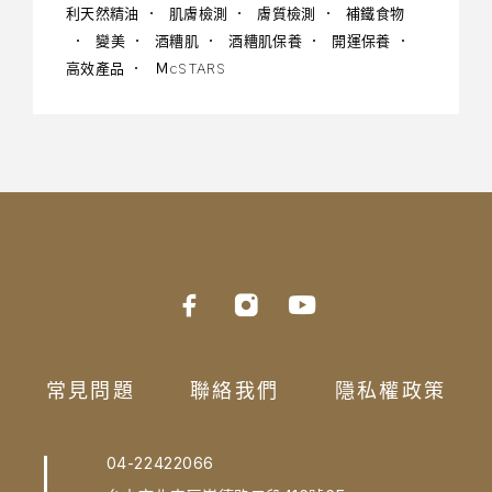
利天然精油
肌膚檢測
膚質檢測
補鐵食物
變美
酒糟肌
酒糟肌保養
開運保養
高效產品
ＭcSTARS
常見問題
聯絡我們
隱私權政策
04-22422066