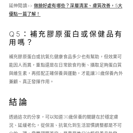
延伸閱讀>>
做臉好處有哪些？深層清潔、膚質改善，5大
優點一篇了解！
Q5：補充膠原蛋白或保健品有
用嗎？
補充膠原蛋白或抗氧化健康食品多少也有幫助，但效果可
能因人而異，重點還是在日常飲食均衡、攝取足夠蛋白質
與維生素，再搭配正確保養與運動，才能讓30歲保養內外
兼顧、真正發揮作用。
結論
透過這次的分享，可以知道30歲保養的關鍵在於穩定膚
況、延緩老化，從保濕、抗氧化到生活習慣調整都是不可