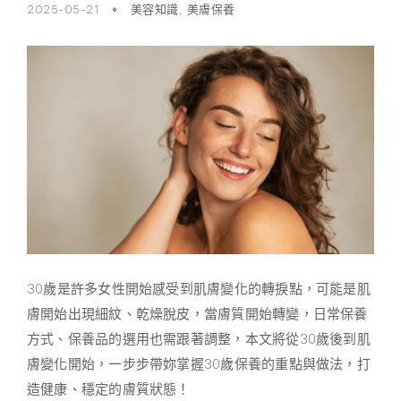
2025-05-21
美容知識
,
美膚保養
30歲是許多女性開始感受到肌膚變化的轉捩點，可能是肌
膚開始出現細紋、乾燥脫皮，當膚質開始轉變，日常保養
方式、保養品的選用也需跟著調整，本文將從30歲後到肌
膚變化開始，一步步帶妳掌握30歲保養的重點與做法，打
造健康、穩定的膚質狀態！