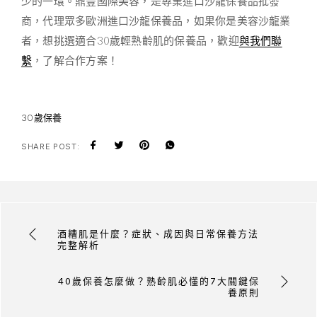
少的一環。鼎豐國際美容，是專業進口沙龍保養品批發
商，代理眾多歐洲進口沙龍保養品，如果你是美容沙龍業
者，想挑選適合30歲輕熟齡肌的保養品，歡迎
與我們聯
繫
，了解合作方案！
30歲保養
SHARE POST:
酒糟肌是什麼？症狀、成因與日常保養方法
完整解析
40歲保養怎麼做？熟齡肌必懂的7大關鍵保
養原則