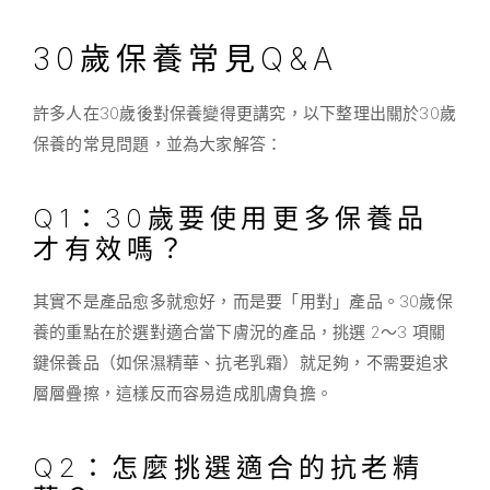
30歲保養常見Q&A
許多人在30歲後對保養變得更講究，以下整理出關於30歲
保養的常見問題，並為大家解答：
Q1：30歲要使用更多保養品
才有效嗎？
其實不是產品愈多就愈好，而是要「用對」產品。30歲保
養的重點在於選對適合當下膚況的產品，挑選 2～3 項關
鍵保養品（如保濕精華、抗老乳霜）就足夠，不需要追求
層層疊擦，這樣反而容易造成肌膚負擔。
Q2：怎麼挑選適合的抗老精