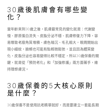
30歲後肌膚會有哪些變
化？
當年齡來到30歲之後，肌膚最常見的變化就是：
代謝變
慢、膠原蛋白流失、皮脂分泌不穩、肌膚修復力下降
，容
易導致老廢角質堆積、膚色暗沉、毛孔粗大，眼周開始出
現小細紋，臉頰也可能有點輕微鬆弛，並且因為體質變
化，皮脂分泌也容易變得比較不穩定，所以30歲保養的關
鍵，就是從「預防老化」和「加強修護」兩方面著手，維
持理想膚況。
30歲保養的5大核心原則
是什麼？
30歲保養不是使用抗老精華就好，而是要建立一套能長期