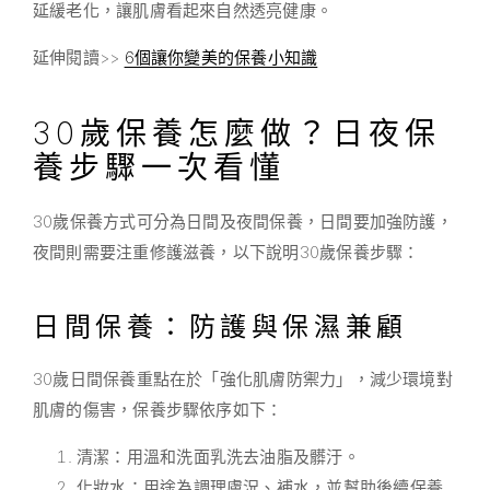
延緩老化，讓肌膚看起來自然透亮健康。
延伸閱讀>>
6個讓你變美的保養小知識
30歲保養怎麼做？日夜保
養步驟一次看懂
30歲保養方式可分為日間及夜間保養，日間要加強防護，
夜間則需要注重修護滋養，以下說明30歲保養步驟：
日間保養：防護與保濕兼顧
30歲日間保養重點在於「強化肌膚防禦力」，減少環境對
肌膚的傷害，保養步驟依序如下：
清潔：用溫和洗面乳洗去油脂及髒汙。
化妝水：用途為調理膚況、補水，並幫助後續保養