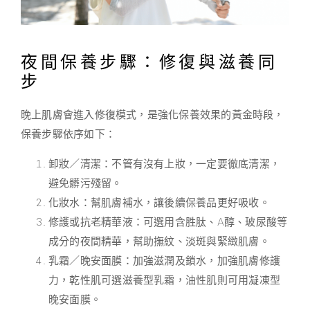
夜間保養步驟：修復與滋養同
步
晚上肌膚會進入修復模式，是強化保養效果的黃金時段，
保養步驟依序如下：
卸妝／清潔：不管有沒有上妝，一定要徹底清潔，
避免髒污殘留。
化妝水：幫肌膚補水，讓後續保養品更好吸收。
修護或抗老精華液：可選用含胜肽、A醇、玻尿酸等
成分的夜間精華，幫助撫紋、淡斑與緊緻肌膚。
乳霜／晚安面膜：加強滋潤及鎖水，加強肌膚修護
力，乾性肌可選滋養型乳霜，油性肌則可用凝凍型
晚安面膜。