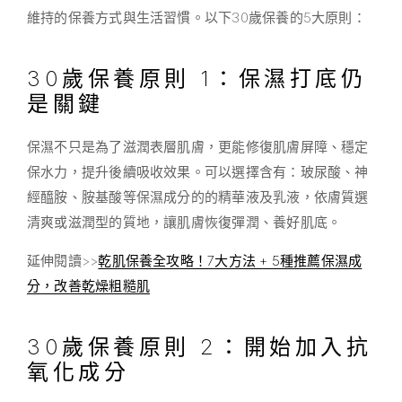
維持的保養方式與生活習慣。以下30歲保養的5大原則：
30歲保養原則 1：保濕打底仍
是關鍵
保濕不只是為了滋潤表層肌膚，更能修復肌膚屏障、穩定
保水力，提升後續吸收效果。可以選擇含有：玻尿酸、神
經醯胺、胺基酸等保濕成分的的精華液及乳液，依膚質選
清爽或滋潤型的質地，讓肌膚恢復彈潤、養好肌底。
延伸閱讀>>
乾肌保養全攻略！7大方法 + 5種推薦保濕成
分，改善乾燥粗糙肌
30歲保養原則 2：開始加入抗
氧化成分