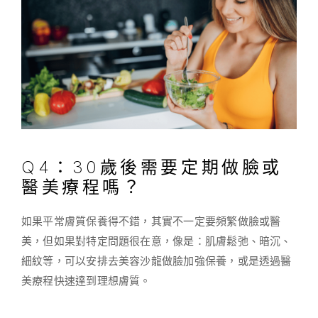
Q4：30歲後需要定期做臉或
醫美療程嗎？
如果平常膚質保養得不錯，其實不一定要頻繁做臉或醫
美，但如果對特定問題很在意，像是：肌膚鬆弛、暗沉、
細紋等，可以安排去美容沙龍做臉加強保養，或是透過醫
美療程快速達到理想膚質。