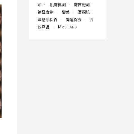
油
肌膚檢測
膚質檢測
補鐵食物
變美
酒糟肌
酒糟肌保養
開運保養
高
效產品
ＭcSTARS