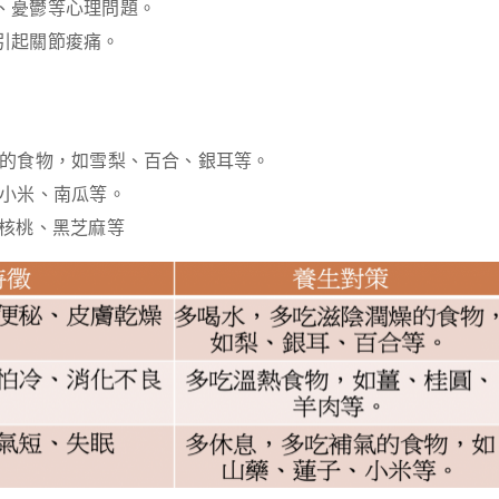
、憂鬱等心理問題。
引起關節痠痛。
的食物，如雪梨、百合、銀耳等。
小米、南瓜等。
核桃、黑芝麻等