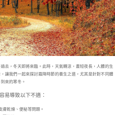
將過去，冬天即將來臨。此時，天氣轉涼，晝短夜長，人體的生
律，讓我們一起來探討霜降時節的養生之道，尤其是針對不同體
將到來的寒冬。
容易導致以下不適：
皮膚乾燥、便秘等問題。