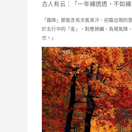
古人有云：「一年補透透，不如補
「霜降」節氣含有天氣漸冷、初霜出現的
於五行中的「金」，對應肺臟，為陽氣降
也。」