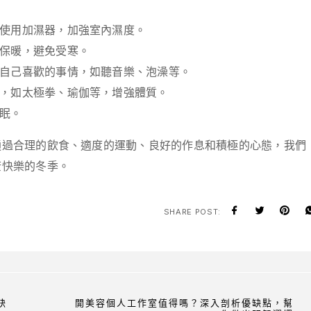
使用加濕器，加強室內濕度。
保暖，避免受寒。
自己喜歡的事情，如聽音樂、泡澡等。
，如太極拳、瑜伽等，增強體質。
眠。
通過合理的飲食、適度的運動、良好的作息和積極的心態，我們
康快樂的冬季。
SHARE POST:
訣
開美容個人工作室值得嗎？深入剖析優缺點，幫