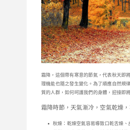
霜降，這個帶有寒意的節氣，代表秋天即
理機能也隨之發生變化。為了順應自然規
質的人群，如何呵護我們的身體，迎接即
霜降時節，天氣漸冷，空氣乾燥，
秋燥：乾燥空氣容易導致口乾舌燥、