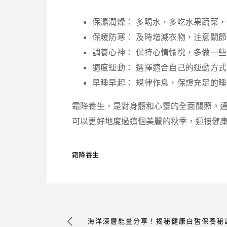
保濕潤燥：
多喝水，多吃水果蔬菜，
保暖防寒：
及時增減衣物，注意關節
調養心神：
保持心情愉悅，多做一些
適度運動：
選擇適合自己的運動方式
早睡早起：
規律作息，保證充足的睡
霜降養生，是對身體和心靈的全面關照。
可以更好地度過這個美麗的秋季，迎接健
霜降養生
海洋深層能量分享！揭秘健康白皙保養秘