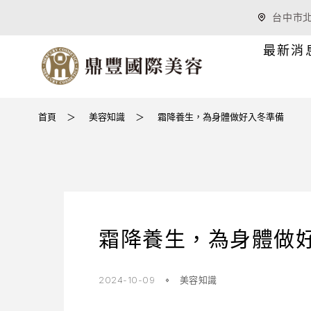
台中市北
最新消
首頁
＞
美容知識
＞
霜降養生，為身體做好入冬準備
霜降養生，為身體做
2024-10-09
美容知識