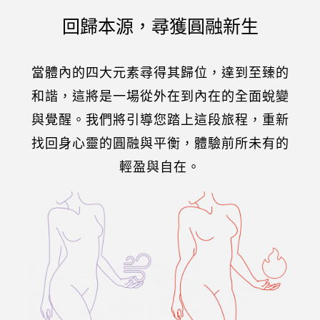
回歸本源，尋獲圓融新生
當體內的四大元素尋得其歸位，達到至臻的
和諧，這將是一場從外在到內在的全面蛻變
與覺醒。我們將引導您踏上這段旅程，重新
找回身心靈的圓融與平衡，體驗前所未有的
輕盈與自在。