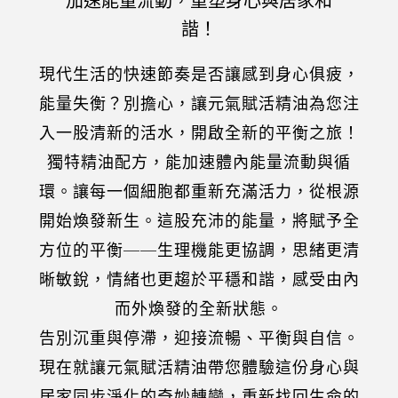
加速能量流動，重塑身心與居家和
諧！
現代生活的快速節奏是否讓感到身心俱疲，
能量失衡？別擔心，讓元氣賦活精油為您注
入一股清新的活水，開啟全新的平衡之旅！
獨特精油配方，能加速體內能量流動與循
環。讓每一個細胞都重新充滿活力，從根源
開始煥發新生。這股充沛的能量，將賦予全
方位的平衡——生理機能更協調，思緒更清
晰敏銳，情緒也更趨於平穩和諧，感受由內
而外煥發的全新狀態。
告別沉重與停滯，迎接流暢、平衡與自信。
現在就讓元氣賦活精油帶您體驗這份身心與
居家同步淨化的奇妙轉變，重新找回生命的