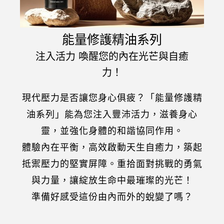
能量修護精油系列
注入活力 喚醒您的內在光芒與自癒
力！
現代壓力是否讓您身心俱疲？「能量修護精
油系列」能為您注入豐沛活力，滋養身心
靈，並強化身體的和諧協同作用。
體驗內在平衡，高效啟動天生自癒力，築起
抵禦壓力的堅實屏障。重拾面對挑戰的勇氣
與力量，讓綻放生命中最璀璨的光芒！
準備好感受這份由內而外的蛻變了嗎？