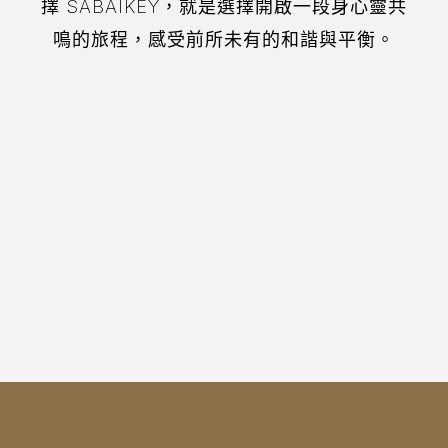
擇 SABAIKEY，就是選擇開啟一段身心靈共
鳴的旅程，感受前所未有的和諧與平衡。