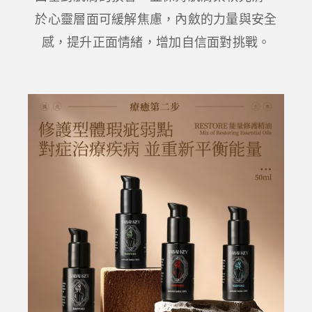
於心靈層面可緩解焦慮，內斂的力量與安全
感，提升正面情緒，增加自信面對挑戰。