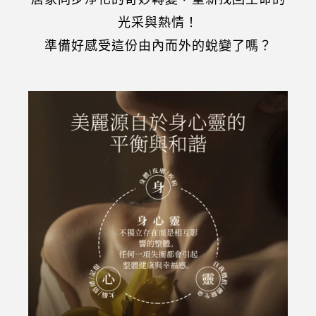
光采與熱情！
準備好感受這份由內而外的蛻變了嗎？