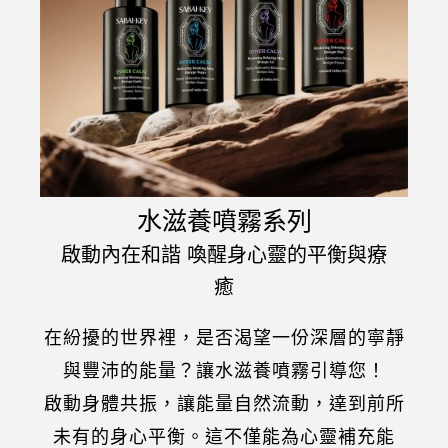
水滋養噴霧系列
啟動內在和諧 喚醒身心靈的平衡與療
癒
在紛擾的世界裡，是否渴望一份深層的寧靜
與豐沛的能量？讓水滋養噴霧引導您！
啟動身體共振，讓能量自然流動，達到前所
未有的身心平衡。這不僅能為心靈補充能