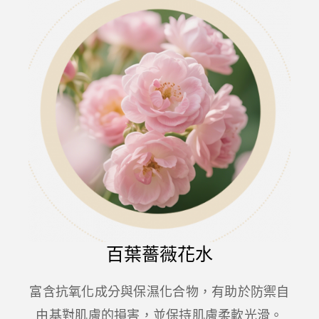
百葉薔薇花水
富含抗氧化成分與保濕化合物，有助於防禦自
由基對肌膚的損害，並保持肌膚柔軟光滑。