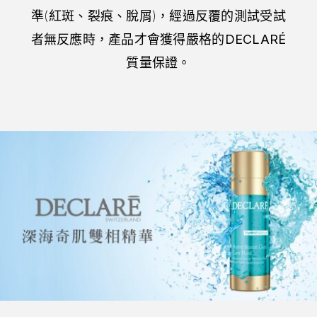
準(紅斑、裂痕、脫屑)，經過反覆的測試受試
者無反應時，產品才會獲得嚴格的
DECLARÉ
質量保證。