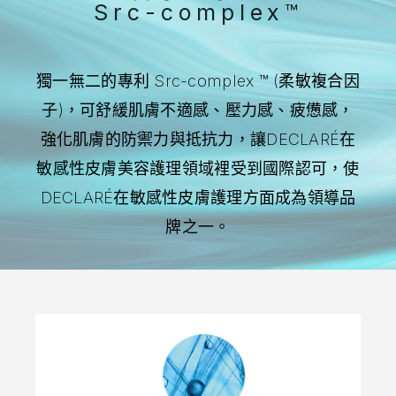
Src-complex™
獨一無二的專利 Src-complex ™ (柔敏複合因
子)，可舒緩肌膚不適感、壓力感、疲憊感，
強化肌膚的防禦力與抵抗力，讓DECLARÉ在
敏感性皮膚美容護理領域裡受到國際認可，使
DECLARÉ在敏感性皮膚護理方面成為領導品
牌之一。