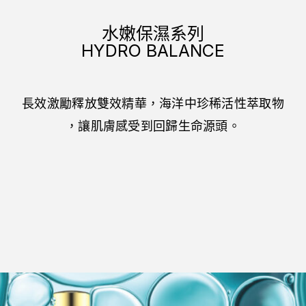
水嫩保濕系列
HYDRO BALANCE
長效激勵釋放雙效精華，海洋中珍稀活性萃取物
，讓肌膚感受到回歸生命源頭。