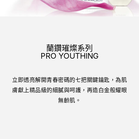
蘭鑽璀燦系列
PRO YOUTHING
立即透亮解開青春密碼的七把關鍵鑰匙，為肌
膚獻上精品級的細膩與呵護，再造白金般耀眼
無齡肌。