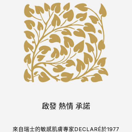
啟發 熱情 承諾
來自瑞士的敏感肌膚專家
DECLARÉ
於
1977