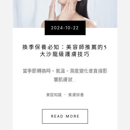
2024-10-22
換季保養必知：美容師推薦的5
大沙龍級護膚技巧
當季節轉換時，氣溫、濕度變化會直接影
響肌膚狀…
美容知識
美膚保養
READ MORE