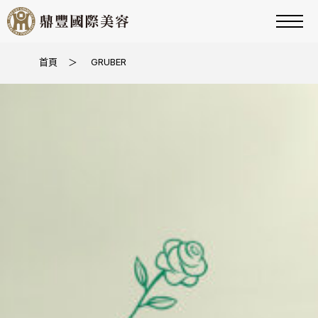
首頁
＞
GRUBER