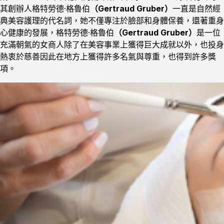
其創辦⼈格特勞德·格魯伯
（Gertraud Gruber）
⼀直是⾃然經
典美容護理的代名詞，她不僅專注於臉部和身體保養，還著重身
⼼健康的發展，格特勞德·格魯伯
（Gertraud Gruber）
是⼀位
充滿朝氣的女商⼈除了在美容事業上獲得巨⼤成就以外，也投身
熱衷於慈善因此在地⽅上獲得許多名氣與尊重，也得到許多獎
項。