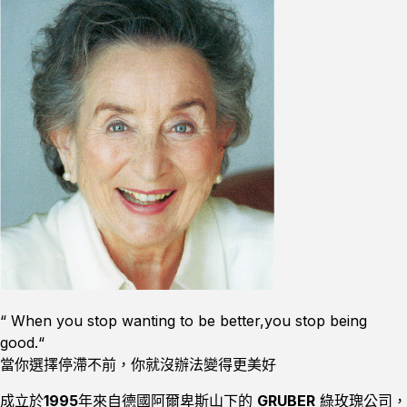
“ When you stop wanting to be better,you stop being
good.“
當你選擇停滯不前，你就沒辦法變得更美好
成⽴於
1995
年來⾃德國阿爾卑斯山下的
GRUBER
綠玫瑰公司，