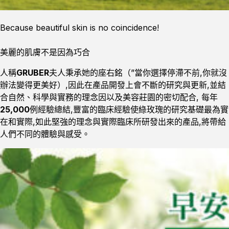
Because beautiful skin is no coincidence!
美麗的肌膚不是因為巧合
人稱
GRUBER
夫人秉承她的座右銘（”當你選擇停滯不前,你就沒
辦法變得更美好）,因此在產品開發上會不斷的研究與更新,並結
合自然、科學與實務的理念因以及美容莊園的密切配合, 每年
25,000
例經驗總結,豐富的臨床經驗使綠玫瑰的研究基礎最為實
在和實際,如此堅強的理念與實際臨床所研發出來的產品,將帶給
人們不同的體驗與感受。