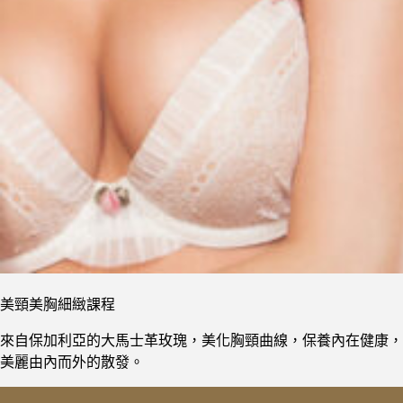
美頸美胸細緻課程
來自保加利亞的大馬士革玫瑰，美化胸頸曲線，保養內在健康，
美麗由內而外的散發。