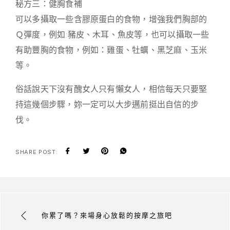
秘方三：健胸食補
可以多攝取一些含膠原蛋白的食物，增強我們胸部的
Ｑ彈度，例如:豬皮、木耳、魚皮等，也可以攝取一些
有助豐胸的食物，例如：雞蛋、牡蠣、黑芝麻、玉米
等。
俗話說天下沒有醜女人只有懶女人，相信每天只要堅
持這幾個步驟，妳一定可以大步邁前挺出自信的步
伐。
SHARE POST:
你累了嗎？來場身心放鬆的按摩之旅吧