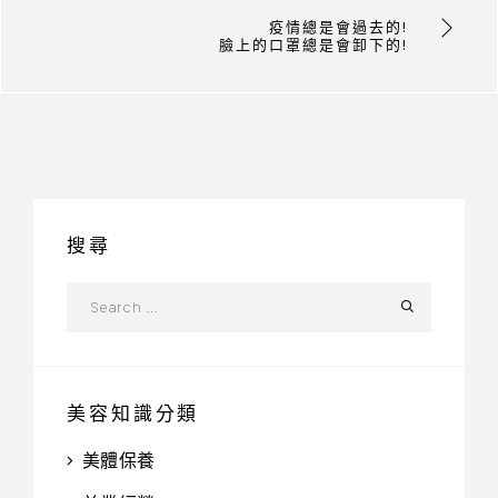
疫情總是會過去的!
臉上的口罩總是會卸下的!
搜尋
美容知識分類
美體保養