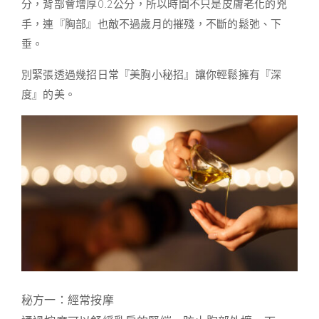
分，背部會增厚0.2公分，所以時間不只是皮膚老化的兇
手，連『胸部』也敵不過歲月的摧殘，不斷的鬆弛、下
垂。
別緊張透過幾招日常『美胸小秘招』讓你輕鬆擁有『深
度』的美。
秘方一：經常按摩