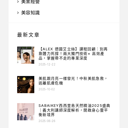
美業經營
美容知識
最新文章
【ALEX 德國艾立絲】課程回顧：別再
靠體力死撐！兩大獨門技術× 高效產
品，掌握帶不走的專業深度
2025-12-22
美肌跟月亮一樣發光！中秋美肌急救，
逃離肌膚危機
2025-10-02
SABAIKEY西西里島天然精油2025盛典
｜義大利講師深度解析，開啟身心靈平
衡新境界
2025-06-26